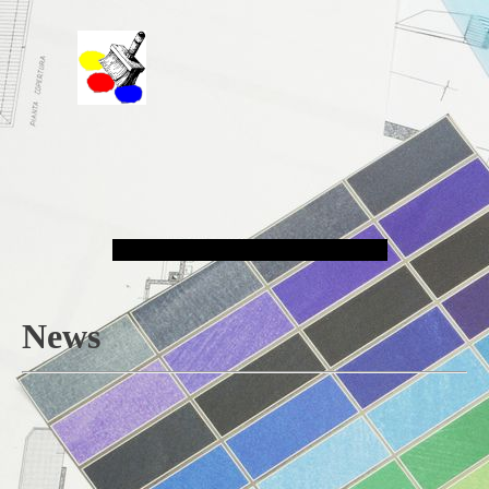
Malergeschäft Hans Schmitt e.K.
News