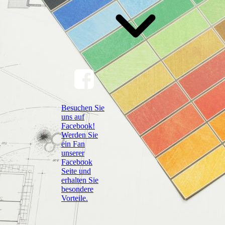
Besuchen Sie
uns auf
Facebook!
Werden Sie
ein Fan
unserer
Facebook
Seite und
erhalten Sie
besondere
Vorteile.