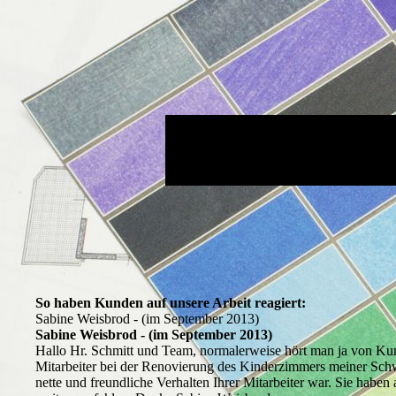
Malerge
So haben Kunden auf unsere Arbeit reagiert:
Sabine Weisbrod - (im September 2013)
Sabine Weisbrod - (im September 2013)
Hallo Hr. Schmitt und Team, normalerweise hört man ja von Kund
Mitarbeiter bei der Renovierung des Kinderzimmers meiner Schw
nette und freundliche Verhalten Ihrer Mitarbeiter war. Sie habe