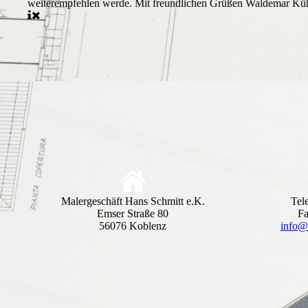
weiterempfehlen werde. Mit freundlichen Grüßen Waldemar Kü
Malergeschäft Hans Schmitt e.K.
Tel
Emser Straße 80
Fa
56076 Koblenz
info@