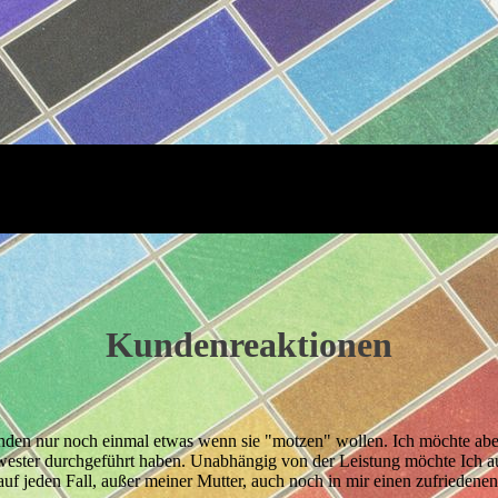
schäft Hans Sc
Kundenreaktionen
en nur noch einmal etwas wenn sie "motzen" wollen. Ich möchte aber e
ester durchgeführt haben. Unabhängig von der Leistung möchte Ich au
n auf jeden Fall, außer meiner Mutter, auch noch in mir einen zufriede