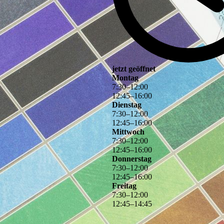
jetzt geöffnet
Montag
7
:
30
–
12
:
00
12
:
45
–
16
:
00
Dienstag
7
:
30
–
12
:
00
12
:
45
–
16
:
00
Mittwoch
7
:
30
–
12
:
00
12
:
45
–
16
:
00
Donnerstag
7
:
30
–
12
:
00
12
:
45
–
16
:
00
Freitag
7
:
30
–
12
:
00
12
:
45
–
14
:
45