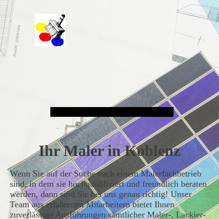
Malergeschäft Hans Schmitt e.K.
Ihr Maler in Koblenz
Wenn Sie auf der Suche nach einem Malerfachbetrieb
sind, in dem sie hochqualifiziert und freundlich beraten
werden, dann sind Sie bei uns genau richtig! Unser
Team aus erfahrenen Mitarbeitern bietet Ihnen
zuverlässige Ausführungen sämtlicher Maler-, Lackier-